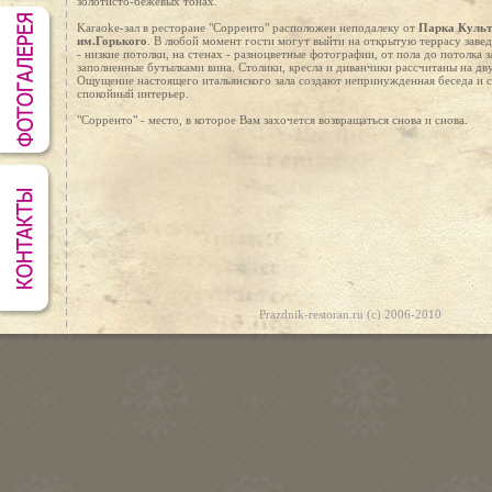
золотисто-бежевых тонах.
Karaoke-зал в ресторане "Сорренто" расположен неподалеку от
Парка Куль
им.Горького
. В любой момент гости могут выйти на открытую террасу завед
- низкие потолки, на стенах - разноцветные фотографии, от пола до потолка з
заполненные бутылками вина. Столики, кресла и диванчики рассчитаны на дв
Ощущение настоящего итальянского зала создают непринужденная беседа и с
спокойный интерьер.
"Сорренто" - место, в которое Вам захочется возвращаться снова и снова.
Prazdnik-restoran.ru (c) 2006-2010